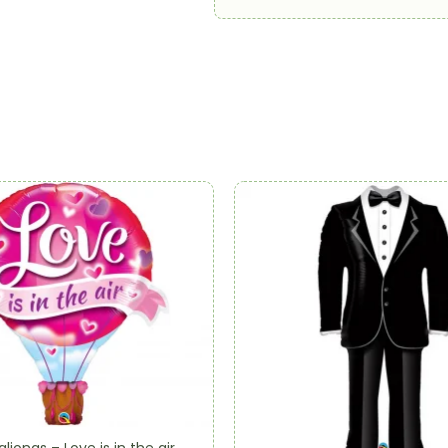
alionas – Love is in the air