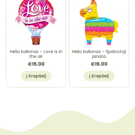
Helio balionas – Love is in
Helio balionas – Spalvotoji
the air
pinata
€
15.00
€
15.00
Į Krepšelį
Į Krepšelį