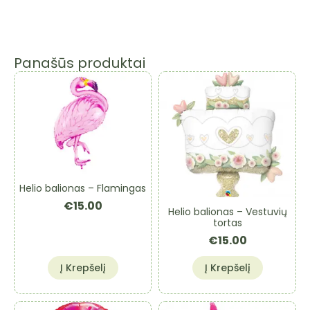
Panašūs produktai
Helio balionas – Flamingas
€
15.00
Helio balionas – Vestuvių
tortas
€
15.00
Į Krepšelį
Į Krepšelį