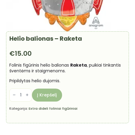
Helio balionas – Raketa
€
15.00
Folinis figūrinis helio balionas
Raketa
, puikiai tinkantis
šventėms ir staigmenoms.
Pripildytas helio dujomis.
produkto
kiekis:
Į Krepšelį
Helio
balionas
-
Kategorija:
Extra dideli foliniai figūriniai
Raketa