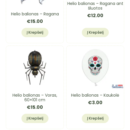
Helio balionas – Ragana ant
šluotos
Helio balionas – Ragana
€
12.00
€
15.00
Į Krepšelį
Į Krepšelį
Helio balionas – Voras,
Helio balionas – Kaukolė
60×101 cm
€
3.00
€
15.00
Į Krepšelį
Į Krepšelį