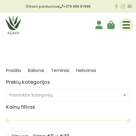
Rasti parduotuvę
+370 656 97995
Pradžia
Balionai
Teminiai
Helovinas
Prekių kategorijos
Pasirinkite kategoriją
Kainų filtras
Min
Maks