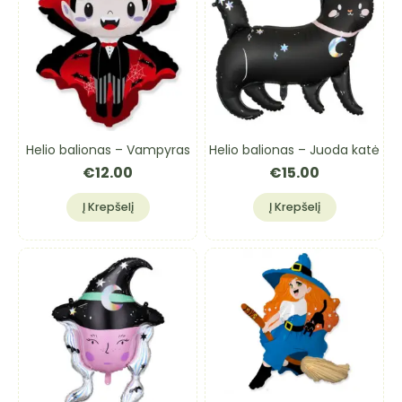
Helio balionas – Vampyras
Helio balionas – Juoda katė
€
12.00
€
15.00
Į Krepšelį
Į Krepšelį