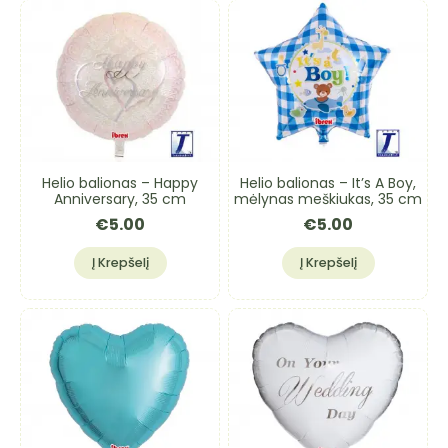
Helio balionas – Happy
Helio balionas – It’s A Boy,
Anniversary, 35 cm
mėlynas meškiukas, 35 cm
€
5.00
€
5.00
Į Krepšelį
Į Krepšelį