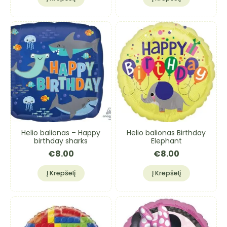
Helio balionas – Happy
Helio balionas Birthday
birthday sharks
Elephant
€
8.00
€
8.00
Į Krepšelį
Į Krepšelį