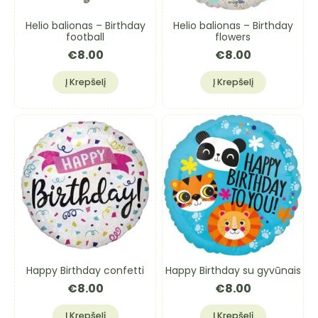
Helio balionas – Birthday
Helio balionas – Birthday
football
flowers
€
8.00
€
8.00
Į Krepšelį
Į Krepšelį
Happy Birthday confetti
Happy Birthday su gyvūnais
€
8.00
€
8.00
Į Krepšelį
Į Krepšelį