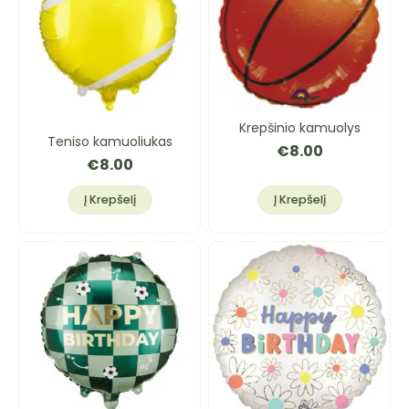
Krepšinio kamuolys
Teniso kamuoliukas
€
8.00
€
8.00
Į Krepšelį
Į Krepšelį