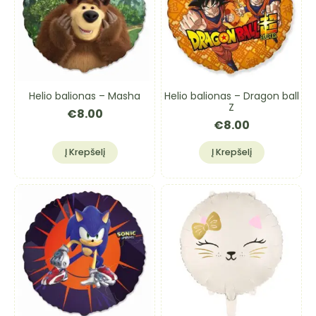
Helio balionas – Masha
Helio balionas – Dragon ball
Z
€
8.00
€
8.00
Į Krepšelį
Į Krepšelį