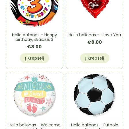
Helio balionas – I Love You
Helio balionas – Happy
birthday, skaičius 3
€
8.00
€
8.00
Į Krepšelį
Į Krepšelį
Helio balionas – Welcome
Helio balionas – Futbolo