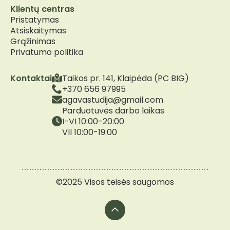
Klientų centras
Pristatymas
Atsiskaitymas
Grąžinimas
Privatumo politika
Kontaktai
Taikos pr. 141, Klaipėda (PC BIG)
+370 656 97995
agavastudija@gmail.com
Parduotuvės darbo laikas
I-VI 10:00-20:00
VII 10:00-19:00
©2025 Visos teisės saugomos