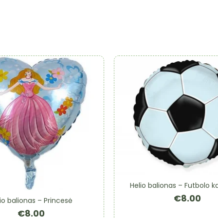
Helio balionas – Futbolo 
€
8.00
io balionas – Princesė
€
8.00