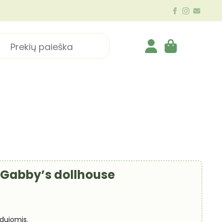
ch
– Gabby’s dollhouse
 dujomis.