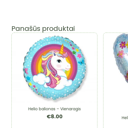
Panašūs produktai
Helio balionas – Vienaragis
€
8.00
Hel