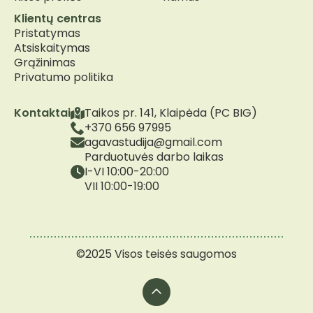
Klientų centras
Pristatymas
Atsiskaitymas
Grąžinimas
Privatumo politika
Kontaktai
Taikos pr. 141, Klaipėda (PC BIG)
+370 656 97995
agavastudija@gmail.com
Parduotuvės darbo laikas
I-VI 10:00-20:00
VII 10:00-19:00
©2025 Visos teisės saugomos