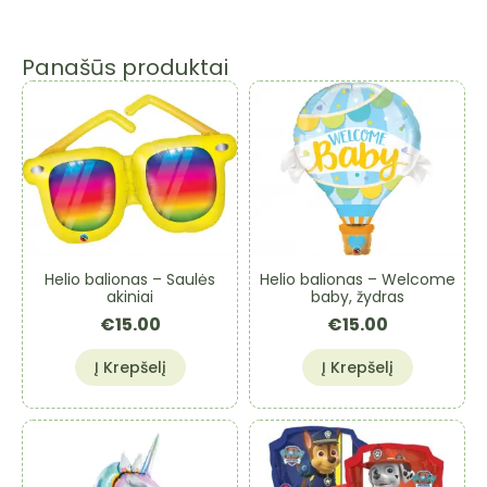
Panašūs produktai
Helio balionas – Saulės
Helio balionas – Welcome
akiniai
baby, žydras
€
15.00
€
15.00
Į Krepšelį
Į Krepšelį