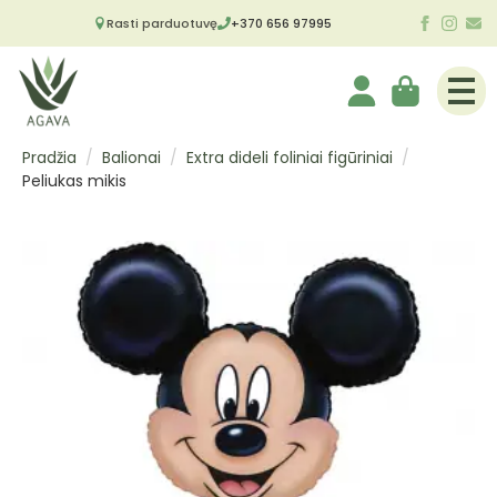
Rasti parduotuvę
+370 656 97995
Pradžia
Balionai
Extra dideli foliniai figūriniai
Peliukas mikis