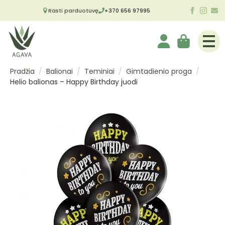
Rasti parduotuvę
+370 656 97995
Pradžia
Balionai
Teminiai
Gimtadienio proga
Helio balionas – Happy Birthday juodi