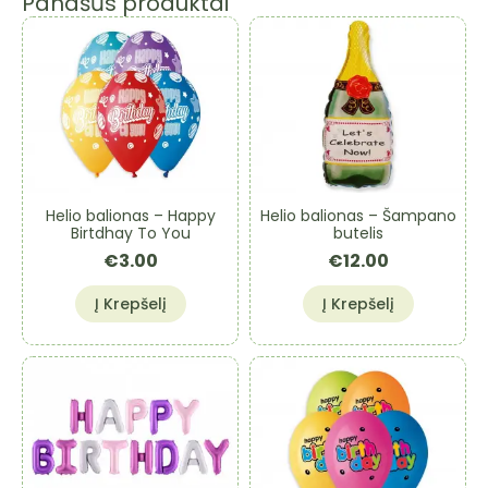
Panašūs produktai
Helio balionas – Happy
Helio balionas – Šampano
Birtdhay To You
butelis
€
3.00
€
12.00
Į Krepšelį
Į Krepšelį