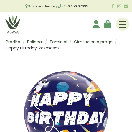
Rasti parduotuvę
+370 656 97995
Pradžia
Balionai
Teminiai
Gimtadienio proga
Happy Birthday, kosmosas