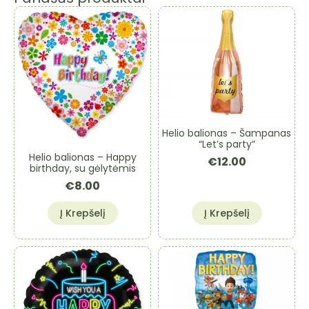
Helio balionas – Šampanas
“Let’s party”
Helio balionas – Happy
€
12.00
birthday, su gėlytėmis
€
8.00
Į Krepšelį
Į Krepšelį