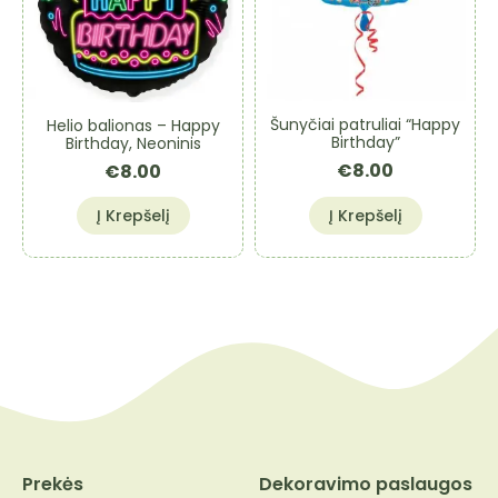
Šunyčiai patruliai “Happy
Helio balionas – Happy
Birthday”
Birthday, Neoninis
€
8.00
€
8.00
Į Krepšelį
Į Krepšelį
Prekės
Dekoravimo paslaugos