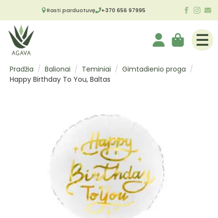
Rasti parduotuvę
+370 656 97995
Pradžia
Balionai
Teminiai
Gimtadienio proga
Happy Birthday To You, Baltas