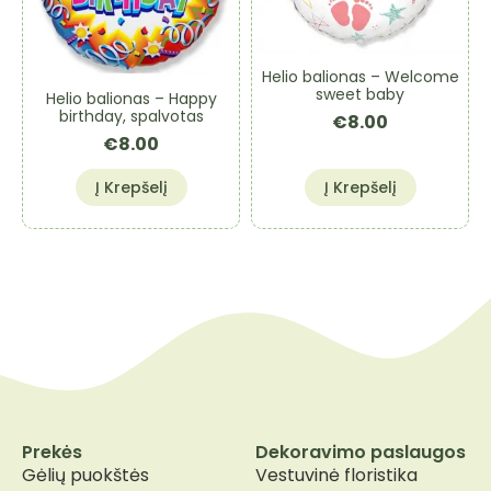
Helio balionas – Welcome
sweet baby
Helio balionas – Happy
birthday, spalvotas
€
8.00
€
8.00
Į Krepšelį
Į Krepšelį
Prekės
Dekoravimo paslaugos
Gėlių puokštės
Vestuvinė floristika