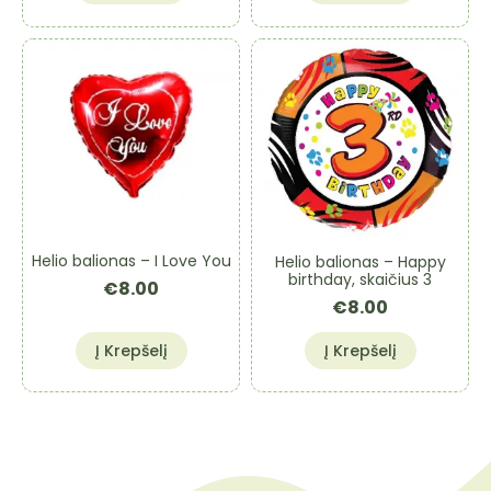
Helio balionas – I Love You
Helio balionas – Happy
birthday, skaičius 3
€
8.00
€
8.00
Į Krepšelį
Į Krepšelį