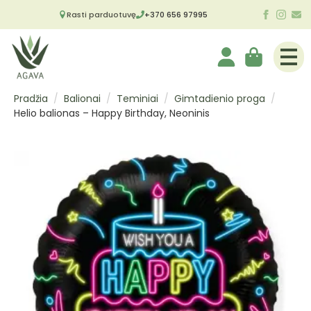
Rasti parduotuvę
+370 656 97995
Pradžia
Balionai
Teminiai
Gimtadienio proga
Helio balionas – Happy Birthday, Neoninis