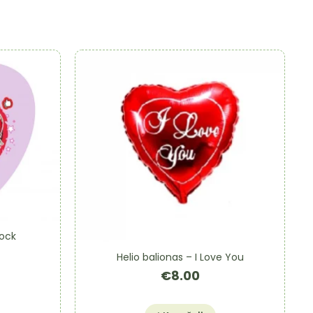
Rock
Helio balionas – I Love You
€
8.00