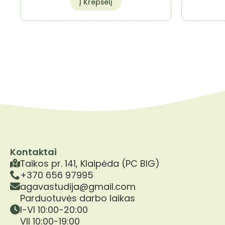
Į Krepšelį
Kontaktai
Taikos pr. 141, Klaipėda (PC BIG)
+370 656 97995
agavastudija@gmail.com
Parduotuvės darbo laikas
I-VI 10:00-20:00
VII 10:00-19:00