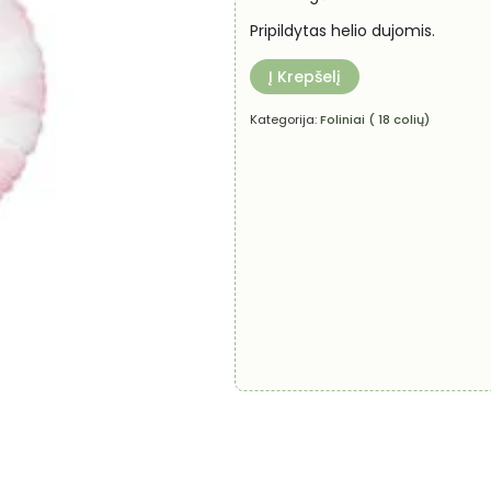
Pripildytas helio dujomis.
Į Krepšelį
Kategorija:
Foliniai ( 18 colių)