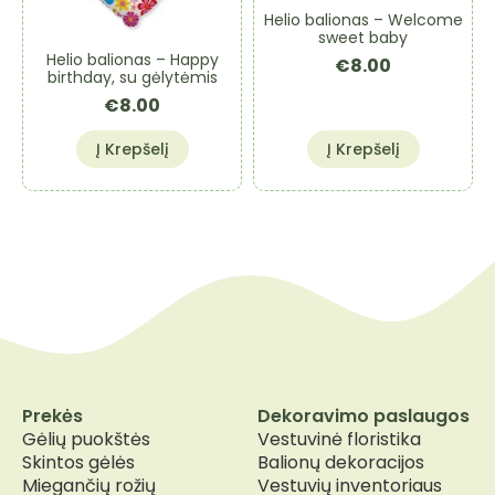
Helio balionas – Welcome
sweet baby
Helio balionas – Happy
€
8.00
birthday, su gėlytėmis
€
8.00
Į Krepšelį
Į Krepšelį
Prekės
Dekoravimo paslaugos
Gėlių puokštės
Vestuvinė floristika
Skintos gėlės
Balionų dekoracijos
Miegančių rožių
Vestuvių inventoriaus