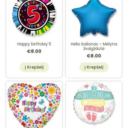
Happy birthday 5
Helio balionas – Mėlyna
žvaigždutė
€
8.00
€
8.00
Į Krepšelį
Į Krepšelį