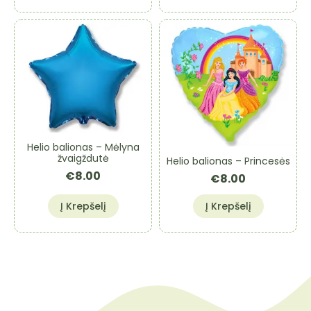
Helio balionas – Mėlyna
žvaigždutė
Helio balionas – Princesės
€
8.00
€
8.00
Į Krepšelį
Į Krepšelį