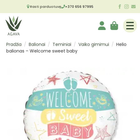
Rasti parduotuvę
+370 656 97995
Pradžia
Balionai
Teminiai
Vaiko gimimui
Helio
balionas – Welcome sweet baby