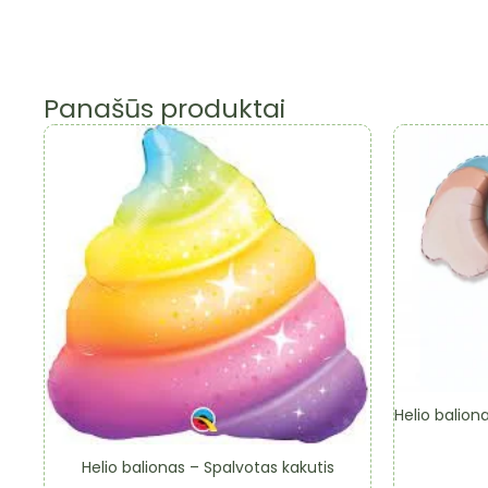
Panašūs produktai
Helio balion
Helio balionas – Spalvotas kakutis