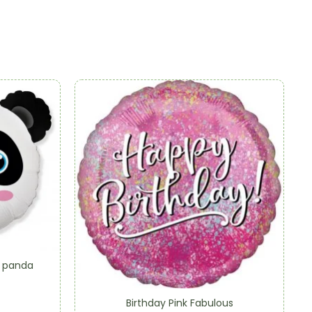
i panda
Birthday Pink Fabulous