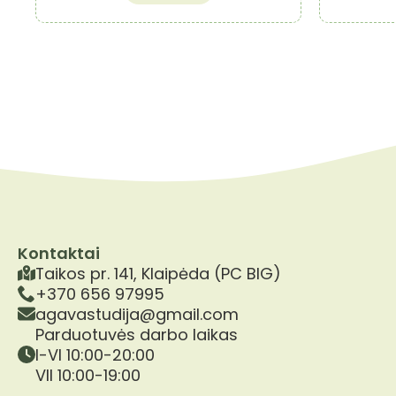
Kontaktai
Taikos pr. 141, Klaipėda (PC BIG)
+370 656 97995
agavastudija@gmail.com
Parduotuvės darbo laikas
I-VI 10:00-20:00
VII 10:00-19:00