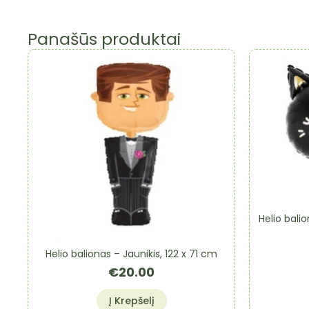
Panašūs produktai
Helio bali
Helio balionas – Jaunikis, 122 x 71 cm
€
20.00
Į Krepšelį