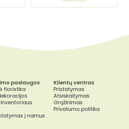
imo paslaugos
Klientų centras
 floristika
Pristatymas
dekoracijos
Atsiskaitymas
 inventoriaus
Grąžinimas
Privatumo politika
istatymas į namus