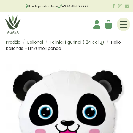
Rasti parduotuvę
+370 656 97995
Pradžia
Balionai
Foliniai figūrinai ( 24 colių)
Helio
balionas – Linksmoji panda