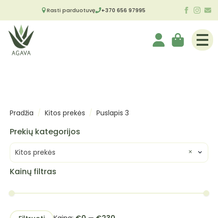
Rasti parduotuvę
+370 656 97995
Pradžia
Kitos prekės
Puslapis 3
Prekių kategorijos
×
Kitos prekės
Kainų filtras
Min
Maks