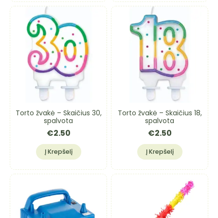
Torto žvakė – Skaičius 30,
Torto žvakė – Skaičius 18,
spalvota
spalvota
€
2.50
€
2.50
Į Krepšelį
Į Krepšelį