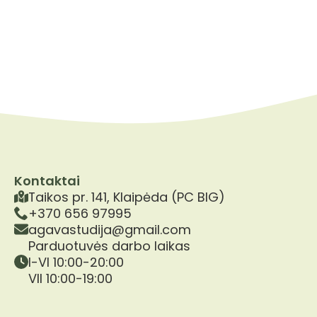
Kontaktai
Taikos pr. 141, Klaipėda (PC BIG)
+370 656 97995
agavastudija@gmail.com
Parduotuvės darbo laikas
I-VI 10:00-20:00
VII 10:00-19:00