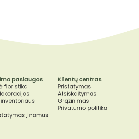
imo paslaugos
Klientų centras
 floristika
Pristatymas
dekoracijos
Atsiskaitymas
 inventoriaus
Grąžinimas
Privatumo politika
istatymas į namus