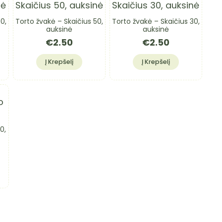
0,
Torto žvakė – Skaičius 50,
Torto žvakė – Skaičius 30,
auksinė
auksinė
€
2.50
€
2.50
Į Krepšelį
Į Krepšelį
0,