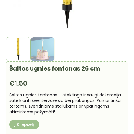
Šaltos ugnies fontanas 26 cm
€
1.50
Šaltos ugnies fontanas – efektinga ir saugi dekoracija,
suteikianti šventei žavesio bei prabangos. Puikiai tinka
tortams, šventiniams staliukams ar ypatingoms
akimirkoms pažymėti!
Į Krepšelį