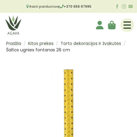
Rasti parduotuvę
+370 656 97995
Pradžia
Kitos prekės
Torto dekoracijos ir žvakutės
Šaltos ugnies fontanas 26 cm