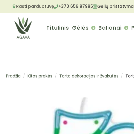
Rasti parduotuvę
+370 656 97995
Gėlių pristatyma
Titulinis
Gėlės
Balionai
Pradžia
Kitos prekės
Torto dekoracijos ir žvakutės
Tort