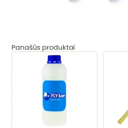
Panašūs produktai