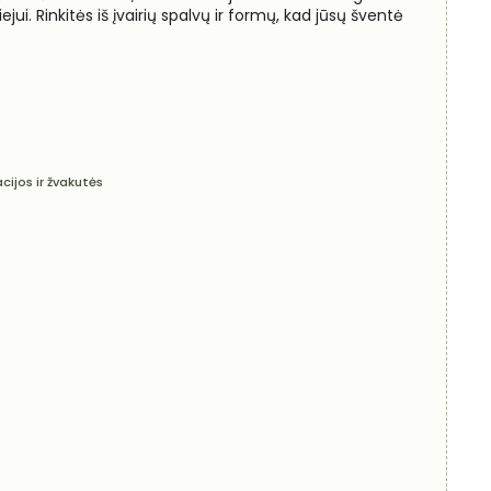
jui. Rinkitės iš įvairių spalvų ir formų, kad jūsų šventė
cijos ir žvakutės