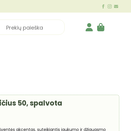
ch
ičius 50, spalvota
ventės akcentas, suteikiantis jaukumo ir džiaugsmo