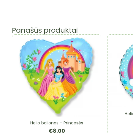
Panašūs produktai
Heli
Helio balionas – Princesės
€
8.00