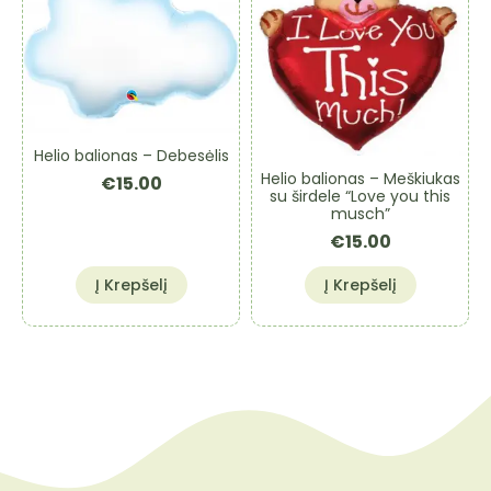
Helio balionas – Debesėlis
Helio balionas – Meškiukas
€
15.00
su širdele “Love you this
musch”
€
15.00
Į Krepšelį
Į Krepšelį