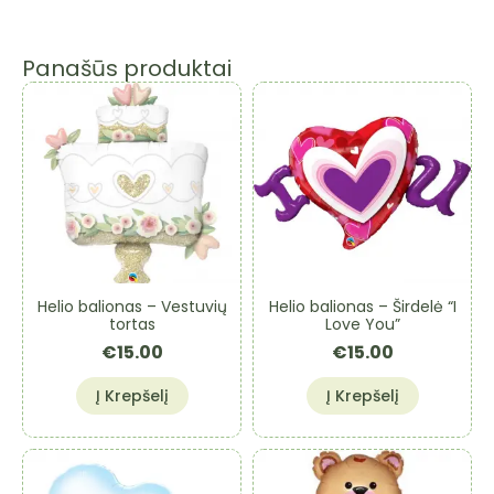
Panašūs produktai
Helio balionas – Vestuvių
Helio balionas – Širdelė “I
tortas
Love You”
€
15.00
€
15.00
Į Krepšelį
Į Krepšelį