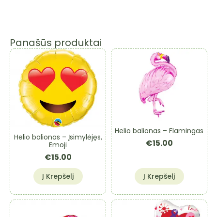
Panašūs produktai
Helio balionas – Flamingas
Helio balionas – Įsimylėjęs,
€
15.00
Emoji
€
15.00
Į Krepšelį
Į Krepšelį