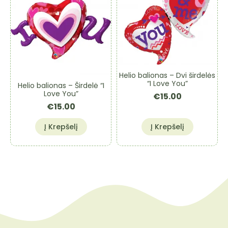
Helio balionas – Dvi širdelės
“I Love You”
Helio balionas – Širdelė “I
Love You”
€
15.00
€
15.00
Į Krepšelį
Į Krepšelį