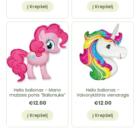
Į Krepšelį
Į Krepšelį
Helio balionas – Mano
Helio balionas –
mažasis ponis “Balioniukė”
Vaivorykštinis vienaragis
€
12.00
€
12.00
Į Krepšelį
Į Krepšelį