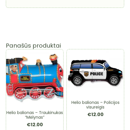
raudonas
Panašūs produktai
Helio balionas – Policijos
visureigis
Helio balionas – Traukinukas
€
12.00
“Mėlynas”
€
12.00