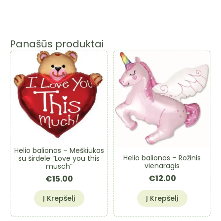
Panašūs produktai
Helio balionas – Meškiukas
Helio balionas – Rožinis
su širdele “Love you this
vienaragis
musch”
€
12.00
€
15.00
Į Krepšelį
Į Krepšelį