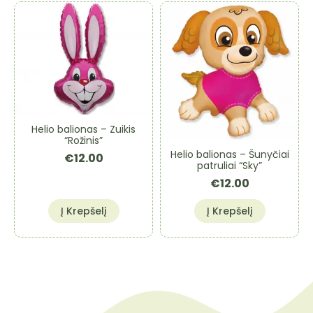
Helio balionas – Zuikis
“Rožinis”
Helio balionas – Šunyčiai
€
12.00
patruliai “Sky”
€
12.00
Į Krepšelį
Į Krepšelį