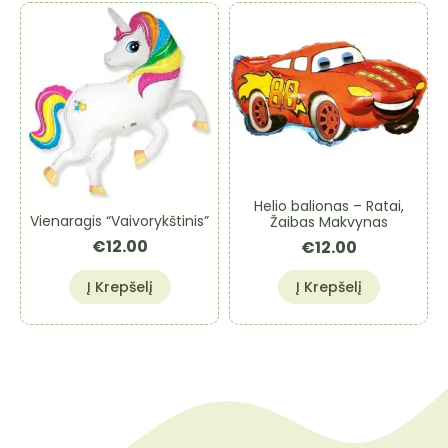
Helio balionas – Ratai,
Vienaragis “Vaivorykštinis”
Žaibas Makvynas
€
12.00
€
12.00
Į Krepšelį
Į Krepšelį