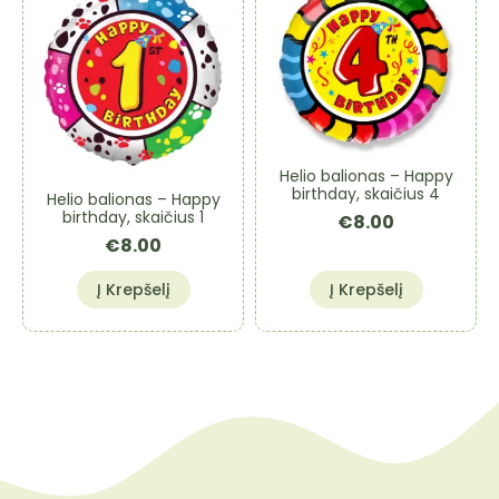
Helio balionas – Happy
birthday, skaičius 4
Helio balionas – Happy
birthday, skaičius 1
€
8.00
€
8.00
Į Krepšelį
Į Krepšelį