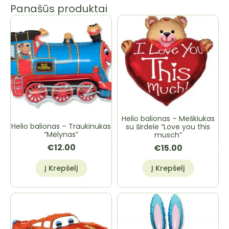
Panašūs produktai
Helio balionas – Meškiukas
Helio balionas – Traukinukas
su širdele “Love you this
“Mėlynas”
musch”
€
12.00
€
15.00
Į Krepšelį
Į Krepšelį