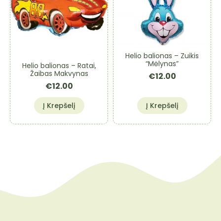
Helio balionas – Zuikis
“Mėlynas”
Helio balionas – Ratai,
Žaibas Makvynas
€
12.00
€
12.00
Į Krepšelį
Į Krepšelį