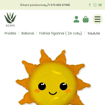
Rasti parduotuvę
+370 656 97995
Pradžia
Balionai
Foliniai figūrinai ( 24 colių)
Saulutė