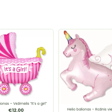
ionas – Vežimėlis “It’s a girl”
Helio balionas – Rožinis vi
€
12.00