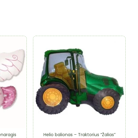
enaragis
Helio balionas – Traktorius “Žalias”