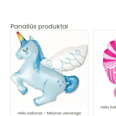
Panašūs produktai
Helio bal
Helio balionas – Mėlynas vienaragis