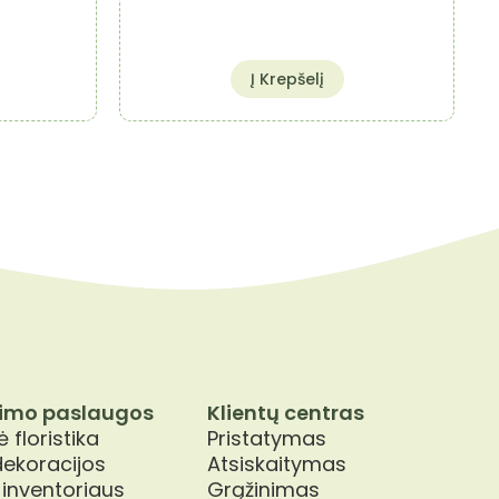
Į Krepšelį
imo paslaugos
Klientų centras
 floristika
Pristatymas
dekoracijos
Atsiskaitymas
 inventoriaus
Grąžinimas