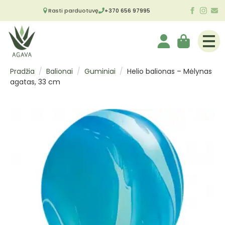
Rasti parduotuvę
+370 656 97995
Pradžia
Balionai
Guminiai
Helio balionas – Mėlynas
agatas, 33 cm