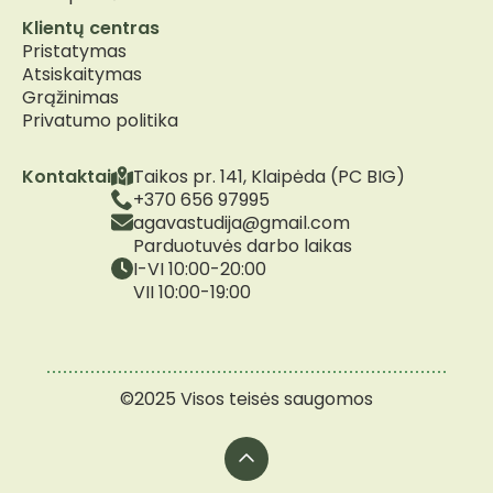
Klientų centras
Pristatymas
Atsiskaitymas
Grąžinimas
Privatumo politika
Kontaktai
Taikos pr. 141, Klaipėda (PC BIG)
+370 656 97995
agavastudija@gmail.com
Parduotuvės darbo laikas
I-VI 10:00-20:00
VII 10:00-19:00
©2025 Visos teisės saugomos