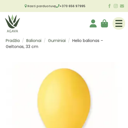
Rasti parduotuvę
+370 656 97995
Pradžia
Balionai
Guminiai
Helio balionas –
Geltonas, 33 cm