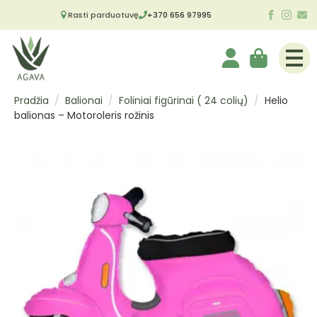
Rasti parduotuvę
+370 656 97995
Pradžia
Balionai
Foliniai figūrinai ( 24 colių)
Helio
balionas – Motoroleris rožinis