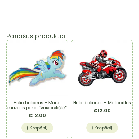
Panašūs produktai
Helio balionas – Motociklas
Helio balionas – Mano
mažasis ponis “Vaivorykštė”
€
12.00
€
12.00
Į Krepšelį
Į Krepšelį