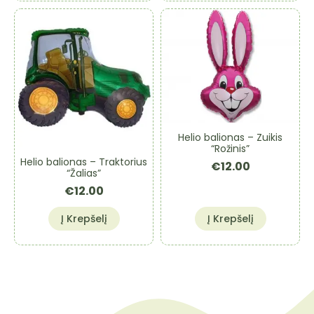
Helio balionas – Zuikis
“Rožinis”
Helio balionas – Traktorius
€
12.00
“Žalias”
€
12.00
Į Krepšelį
Į Krepšelį