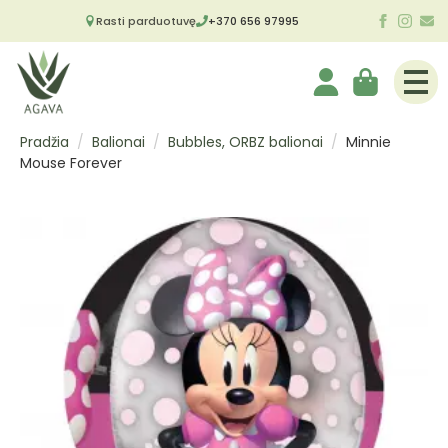
Rasti parduotuvę
+370 656 97995
Pradžia
Balionai
Bubbles, ORBZ balionai
Minnie
Mouse Forever