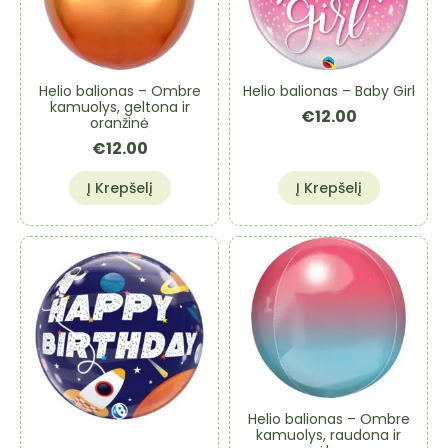
Helio balionas – Ombre
Helio balionas – Baby Girl
kamuolys, geltona ir
€
12.00
oranžinė
€
12.00
Į Krepšelį
Į Krepšelį
Helio balionas – Ombre
kamuolys, raudona ir