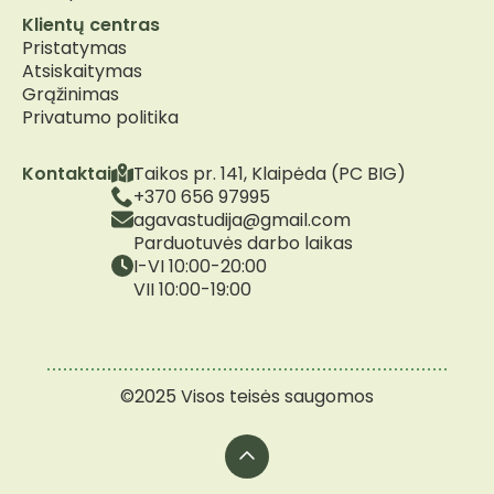
Klientų centras
Pristatymas
Atsiskaitymas
Grąžinimas
Privatumo politika
Kontaktai
Taikos pr. 141, Klaipėda (PC BIG)
+370 656 97995
agavastudija@gmail.com
Parduotuvės darbo laikas
I-VI 10:00-20:00
VII 10:00-19:00
©2025 Visos teisės saugomos