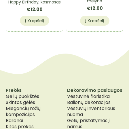
mėlyna
Happy Birthday, kosmosas
€
12.00
€
12.00
Į Krepšelį
Į Krepšelį
Prekės
Dekoravimo paslaugos
Gėlių puokštės
Vestuvinė floristika
Skintos gėlės
Balionų dekoracijos
Miegančių rožių
Vestuvių inventoriaus
kompozicijos
nuoma
Balionai
Gėlių pristatymas į
Kitos prekės
namus