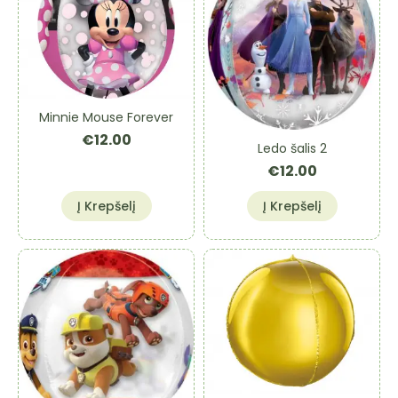
Minnie Mouse Forever
€
12.00
Ledo šalis 2
€
12.00
Į Krepšelį
Į Krepšelį