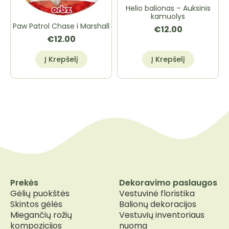
Helio balionas – Auksinis
kamuolys
Paw Patrol Chase i Marshall
€
12.00
€
12.00
Į Krepšelį
Į Krepšelį
Prekės
Dekoravimo paslaugos
Gėlių puokštės
Vestuvinė floristika
Skintos gėlės
Balionų dekoracijos
Miegančių rožių
Vestuvių inventoriaus
kompozicijos
nuoma