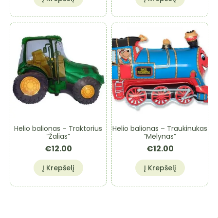
Helio balionas – Traktorius
Helio balionas – Traukinukas
“Žalias”
“Mėlynas”
€
12.00
€
12.00
Į Krepšelį
Į Krepšelį