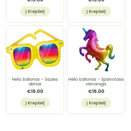
Į Krepšelį
Į Krepšelį
Helio balionas – Saulės
Helio balionas – Spalvotasis
akiniai
vienaragis
€
15.00
€
15.00
Į Krepšelį
Į Krepšelį