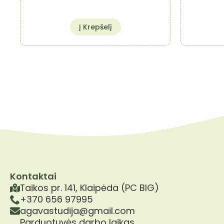
Į Krepšelį
Kontaktai
Taikos pr. 141, Klaipėda (PC BIG)
+370 656 97995
agavastudija@gmail.com
Parduotuvės darbo laikas