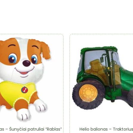
as – Šunyčiai patruliai “Rablas”
Helio balionas – Traktorius