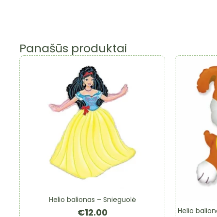
Panašūs produktai
Helio balionas – Snieguolė
Helio balion
€
12.00