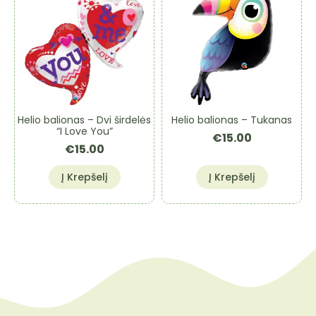
Helio balionas – Dvi širdelės
Helio balionas – Tukanas
“I Love You”
€
15.00
€
15.00
Į Krepšelį
Į Krepšelį