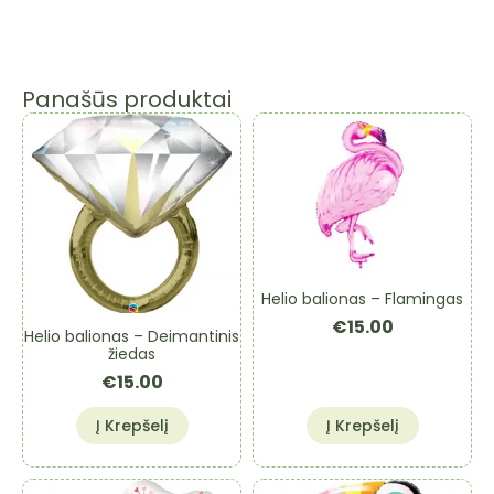
Panašūs produktai
Helio balionas – Flamingas
€
15.00
Helio balionas – Deimantinis
žiedas
€
15.00
Į Krepšelį
Į Krepšelį