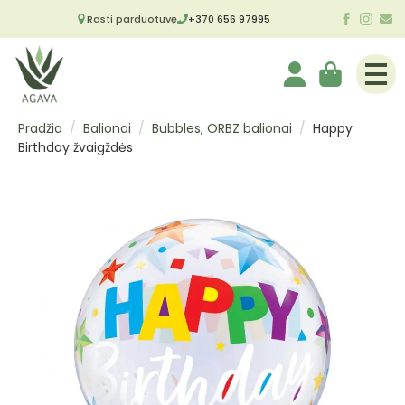
Rasti parduotuvę
+370 656 97995
Pradžia
Balionai
Bubbles, ORBZ balionai
Happy
Birthday žvaigždės