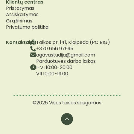
Klientų centras
Pristatymas
Atsiskaitymas
Grąžinimas
Privatumo politika
Kontaktai
Taikos pr. 141, Klaipėda (PC BIG)
+370 656 97995
agavastudija@gmail.com
Parduotuvės darbo laikas
I-VI 10:00-20:00
VII 10:00-19:00
©2025 Visos teisės saugomos