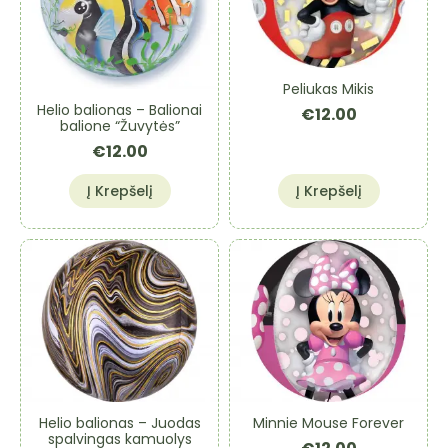
Peliukas Mikis
Helio balionas – Balionai
€
12.00
balione “Žuvytės”
€
12.00
Į Krepšelį
Į Krepšelį
Helio balionas – Juodas
Minnie Mouse Forever
spalvingas kamuolys