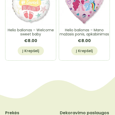
Helio balionas – Welcome
Helio balionas – Mano
sweet baby
mažasis ponis, apkabinimas
€
8.00
€
8.00
Į Krepšelį
Į Krepšelį
Prekės
Dekoravimo paslaugos