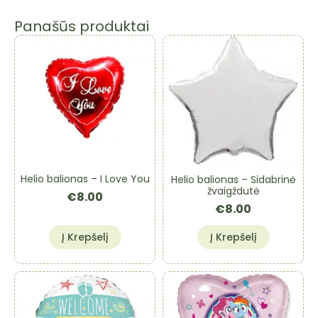
Panašūs produktai
Helio balionas – I Love You
Helio balionas – Sidabrinė
žvaigždutė
€
8.00
€
8.00
Į Krepšelį
Į Krepšelį