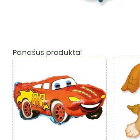
Panašūs produktai