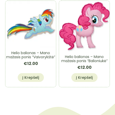
Helio balionas – Mano
Helio balionas – Mano
mažasis ponis “Vaivorykštė”
mažasis ponis “Balioniukė”
€
12.00
€
12.00
Į Krepšelį
Į Krepšelį