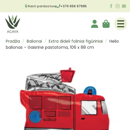
Rasti parduotuvę
+370 656 97995
Pradžia
Balionai
Extra dideli foliniai figūriniai
Helio
balionas – Gaisrinė pastatoma, 106 x 88 cm