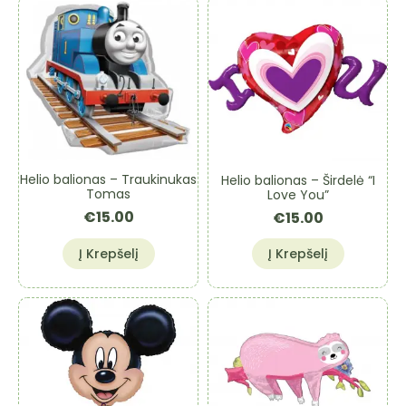
Helio balionas – Traukinukas
Helio balionas – Širdelė “I
Tomas
Love You”
€
15.00
€
15.00
Į Krepšelį
Į Krepšelį