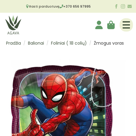
Rasti parduotuvę
+370 656 97995
Pradžia
Balionai
Foliniai ( 18 colių)
Žmogus voras