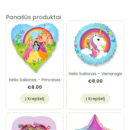
Panašūs produktai
Helio balionas – Vienaragis
Helio balionas – Princesės
€
8.00
€
8.00
Į Krepšelį
Į Krepšelį