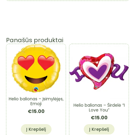
Panašūs produktai
Helio balionas – Įsimylėjęs,
Emoji
Helio balionas – Širdelė “I
Love You”
€
15.00
€
15.00
Į Krepšelį
Į Krepšelį