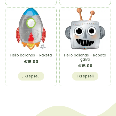
Helio balionas – Raketa
Helio balionas – Roboto
galva
€
15.00
€
15.00
Į Krepšelį
Į Krepšelį