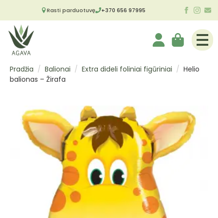
Rasti parduotuvę
+370 656 97995
Pradžia
Balionai
Extra dideli foliniai figūriniai
Helio
balionas – Žirafa